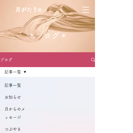
月がたり®
​＊ブログ＊
ブログ
記事一覧
記事一覧
お知らせ
月からのメ
ッセージ
つぶやき