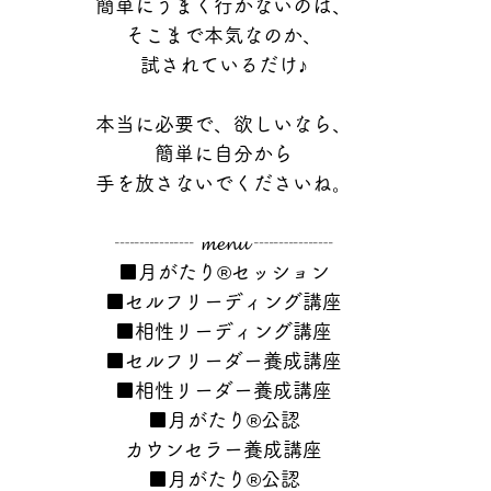
簡単にうまく行かないのは、
そこまで本気なのか、
試されているだけ♪
本当に必要で、欲しいなら、
簡単に自分から
手を放さないでくださいね。
┈┈┈┈ 𝓶𝓮𝓷𝓾 ┈┈┈┈
■月がたり®セッション
■セルフリーディング講座
■相性リーディング講座
■セルフリーダー養成講座
■相性リーダー養成講座
■月がたり®公認
カウンセラー養成講座
■月がたり®公認