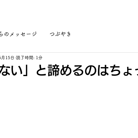
講座開講情報
認定カウンセラーご紹介
月がたり ラ
らのメッセージ
つぶやき
5月15日
読了時間: 1分
ない」と諦めるのはちょ