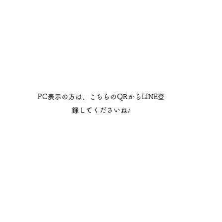
PC表示の方は、こちらのQRからLINE登
録してくださいね♪