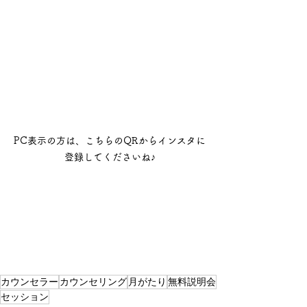
PC表示の方は、こちらのQRからインスタに
登録してくださいね♪
カウンセラー
カウンセリング
月がたり
無料説明会
セッション