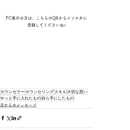
PC表示の方は、こちらのQRからインスタに
登録してくださいね♪
カウンセラー
カウンセリング
スキル
大切な思い
やっと手に入れたもの
自ら手にしたもの
月からのメッセージ