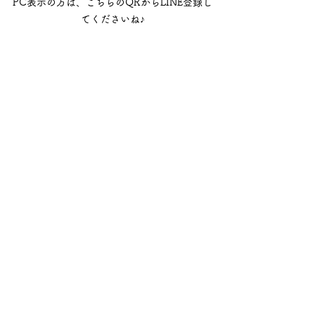
PC表示の方は、こちらのQRからLINE登録し
てくださいね♪