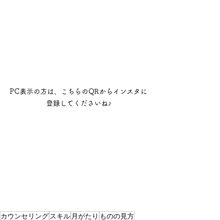
PC表示の方は、こちらのQRからインスタに
登録してくださいね♪
カウンセリング
スキル
月がたり
ものの見方