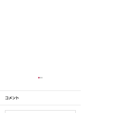
コメント
回復できる力