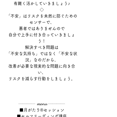
有難く活かしていきましょう♪
◇
「不安」はリスクを未然に防ぐための
センサーで、
悪者ではありませんので
自分で上手に付き合っていきましょ
う！
解決すべき問題は
「不安な気持ち」ではなく「不安な状
況」なのだから、
改善が必要な現実的な問題に向き合
い、
リスクを減らす行動をしましょう。
┈┈┈┈ 𝓶𝓮𝓷𝓾 ┈┈┈┈
■月がたり®セッション
■セルフリーディング講座