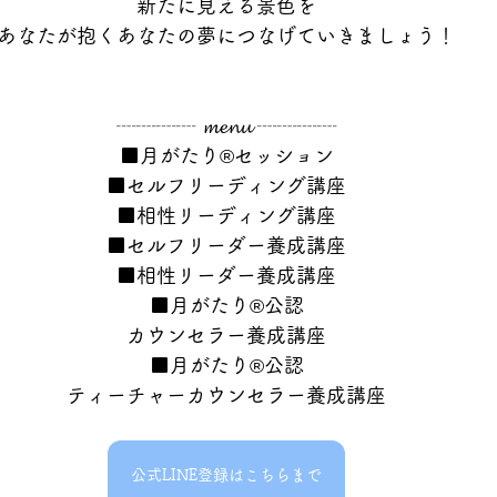
新たに見える景色を
あなたが抱くあなたの夢につなげていきましょう！
┈┈┈┈ 𝓶𝓮𝓷𝓾 ┈┈┈┈
■月がたり®セッション
■セルフリーディング講座
■相性リーディング講座
■セルフリーダー養成講座
■相性リーダー養成講座
■月がたり®公認
カウンセラー養成講座
■月がたり®公認
ティーチャーカウンセラー養成講座
公式LINE登録はこちらまで