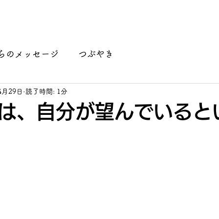
講座開講情報
認定カウンセラーご紹介
月がたり ラ
らのメッセージ
つぶやき
4月29日
読了時間: 1分
は、自分が望んでいると