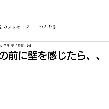
講座開講情報
認定カウンセラーご紹介
月がたり ラ
らのメッセージ
つぶやき
6月7日
読了時間: 1分
の前に壁を感じたら、、