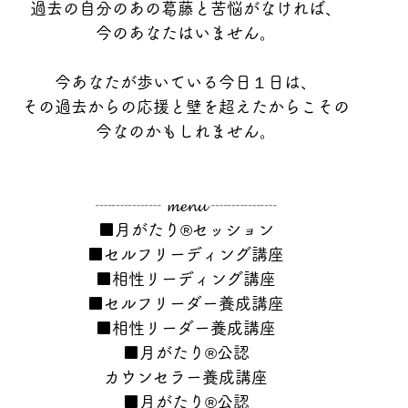
過去の自分のあの葛藤と苦悩がなければ、
今のあなたはいません。
今あなたが歩いている今日１日は、
その過去からの応援と壁を超えたからこその
今なのかもしれません。
┈┈┈┈ 𝓶𝓮𝓷𝓾 ┈┈┈┈
■月がたり®セッション
■セルフリーディング講座
■相性リーディング講座
■セルフリーダー養成講座
■相性リーダー養成講座
■月がたり®公認
カウンセラー養成講座
■月がたり®公認