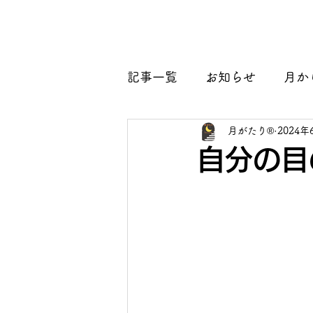
月がたり®
ホーム
団体概要
ブログ
記事一覧
お知らせ
月か
月がたり®
2024年
自分の目