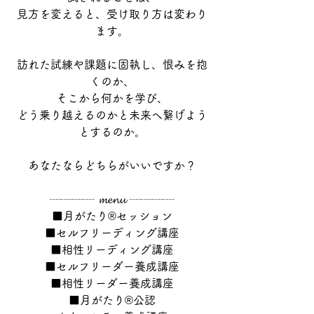
見方を変えると、受け取り方は変わり
ます。
訪れた試練や課題に固執し、恨みを抱
くのか、
そこから何かを学び、
どう乗り越えるのかと未来へ繋げよう
とするのか。
あなたならどちらがいいですか？
┈┈┈┈ 𝓶𝓮𝓷𝓾 ┈┈┈┈
■月がたり®セッション
■セルフリーディング講座
■相性リーディング講座
■セルフリーダー養成講座
■相性リーダー養成講座
■月がたり®公認