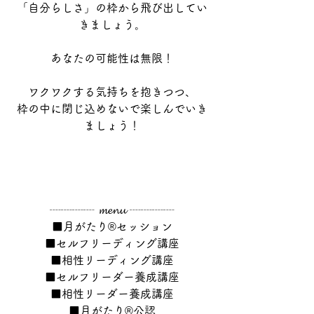
「自分らしさ」の枠から飛び出してい
きましょう。
あなたの可能性は無限！
ワクワクする気持ちを抱きつつ、
枠の中に閉じ込めないで楽しんでいき
ましょう！
┈┈┈┈ 𝓶𝓮𝓷𝓾 ┈┈┈┈
■月がたり®セッション
■セルフリーディング講座
■相性リーディング講座
■セルフリーダー養成講座
■相性リーダー養成講座
■月がたり®公認