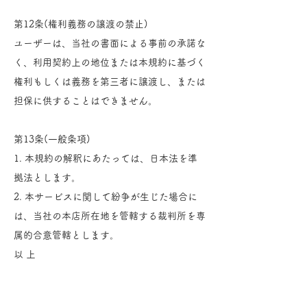
第12条(権利義務の譲渡の禁止)
ユーザーは、当社の書面による事前の承諾な
く、利用契約上の地位または本規約に基づく
権利もしくは義務を第三者に譲渡し、または
担保に供することはできません。
第13条(一般条項)
1. 本規約の解釈にあたっては、日本法を準
拠法とします。
2. 本サービスに関して紛争が生じた場合に
は、当社の本店所在地を管轄する裁判所を専
属的合意管轄とします。
以 上