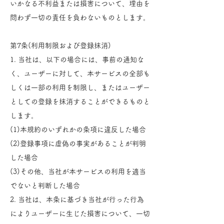
いかなる不利益または損害について、理由を
問わず一切の責任を負わないものとします。
第7条(利用制限および登録抹消)
1. 当社は、以下の場合には、事前の通知な
く、ユーザーに対して、本サービスの全部も
しくは一部の利用を制限し、またはユーザー
としての登録を抹消することができるものと
します。
(1)本規約のいずれかの条項に違反した場合
(2)登録事項に虚偽の事実があることが判明
した場合
(3)その他、当社が本サービスの利用を適当
でないと判断した場合
2. 当社は、本条に基づき当社が行った行為
によりユーザーに生じた損害について、一切