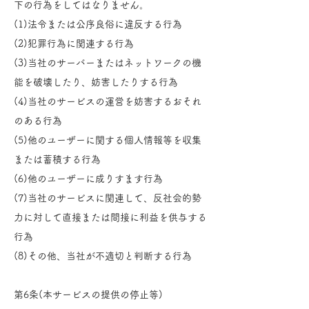
下の行為をしてはなりません。
(1)法令または公序良俗に違反する行為
(2)犯罪行為に関連する行為
(3)当社のサーバーまたはネットワークの機
能を破壊したり、妨害したりする行為
(4)当社のサービスの運営を妨害するおそれ
のある行為
(5)他のユーザーに関する個人情報等を収集
または蓄積する行為
(6)他のユーザーに成りすます行為
(7)当社のサービスに関連して、反社会的勢
力に対して直接または間接に利益を供与する
行為
(8)その他、当社が不適切と判断する行為
第6条(本サービスの提供の停止等)