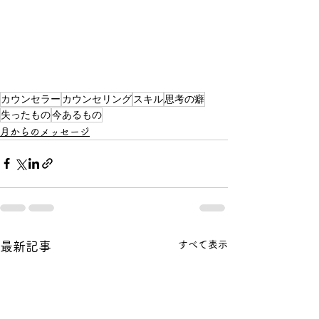
カウンセラー
カウンセリング
スキル
思考の癖
失ったもの
今あるもの
月からのメッセージ
すべて表示
最新記事