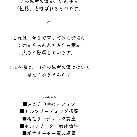
この思考の癖が、いわゆる
『性格』と呼ばれるものです。
◇
これは、今まで育ってきた環境や
周囲から言われてきた言葉が
大きく影響しています。
これを機に、自分の思考の癖について
考えてみませんか？
┈┈┈┈ 𝓶𝓮𝓷𝓾 ┈┈┈┈
■月がたり®セッション
■セルフリーディング講座
■相性リーディング講座
■セルフリーダー養成講座
■相性リーダー養成講座